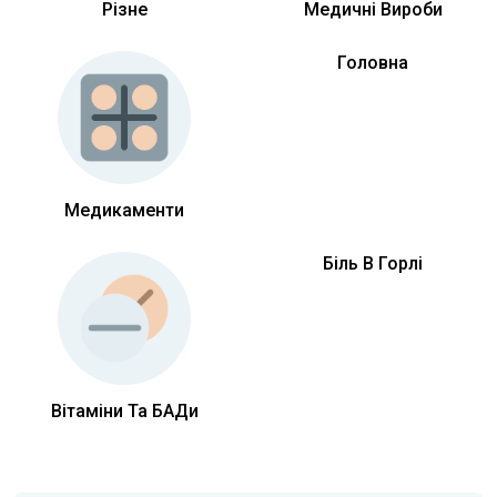
Різне
Медичні Вироби
Головна
Медикаменти
Біль В Горлі
Вітаміни Та БАДи