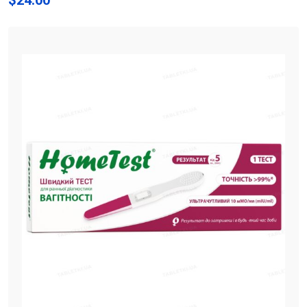
$
24.00