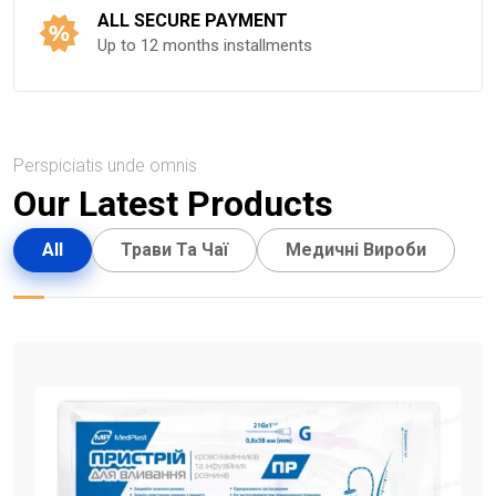
ALL SECURE PAYMENT
Up to 12 months installments
Perspiciatis unde omnis
Our Latest Products
All
Трави Та Чаї
Медичні Вироби