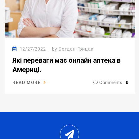
12/27/2022
by
Богдан Грицак
Які переваги має онлайн аптека в
Америці.
Comments :
0
READ MORE