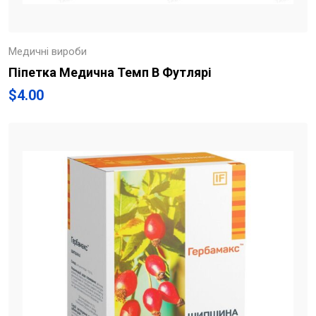
Медичні вироби
Піпетка Медична Темп В Футлярі
$
4.00