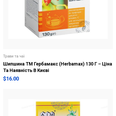
Трави та чаї
Шипшина ТМ Гербамакс (Herbamax) 130 Г – Ціна
Та Наявність В Києві
$
16.00