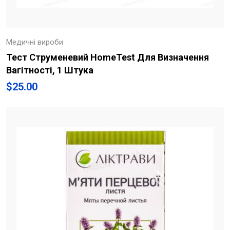
Медичні вироби
Тест Струменевий HomeTest Для Визначення
Вагітності, 1 Штука
$
25.00