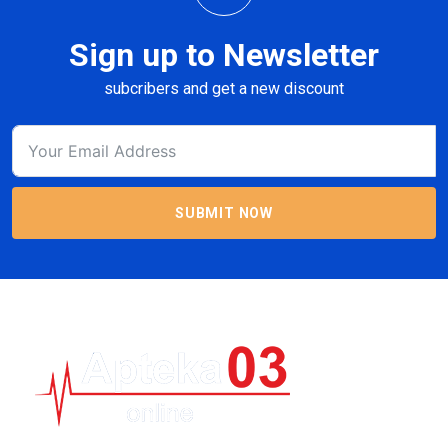
Sign up to Newsletter
subcribers and get a new discount
SUBMIT NOW