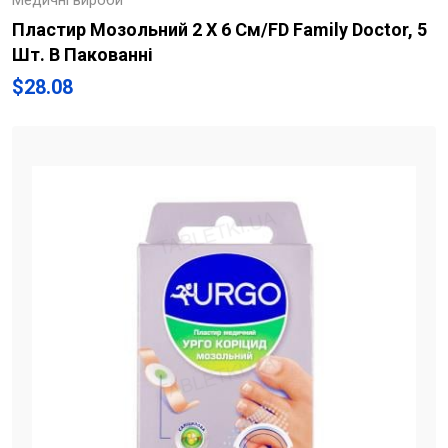
Медичні вироби
Пластир Мозольний 2 Х 6 См/FD Family Doctor, 5
Шт. В Пакованні
$
28.08