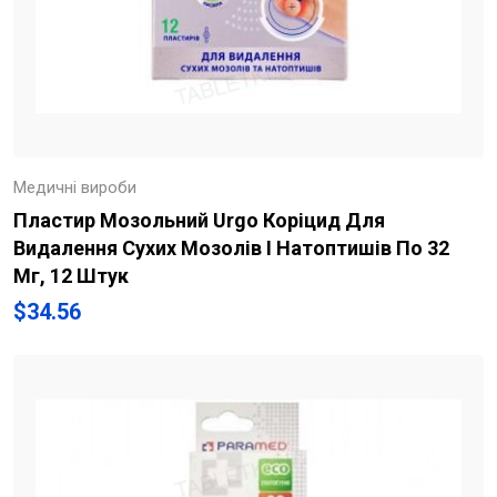
Медичні вироби
Пластир Мозольний Urgo Коріцид Для
Видалення Сухих Мозолів І Натоптишів По 32
Мг, 12 Штук
$
34.56