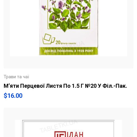
Трави та чаї
М’яти Перцевої Листя По 1.5 Г №20 У Філ.-Пак.
$
16.00