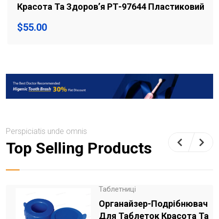
Красота Та Здоров’я РТ-97644 Пластиковий
$
55.00
Perspiciatis unde omnis
Top Selling Products
Таблетниці
Органайзер-Подрібнювач
Для Таблеток Красота Та