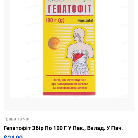
Трави та чаї
Гепатофіт Збір По 100 Г У Пак., Вклад. У Пач.