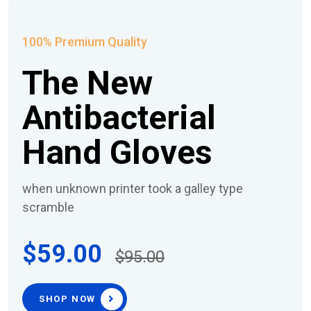
100% Premium Quality
The New
Antibacterial
Hand Gloves
when unknown printer took a galley type
scramble
$59.00
$95.00
SHOP NOW