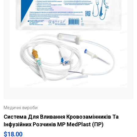
Медичні вироби
Система Для Вливання Кровозамінників Та
Інфузійних Розчинів MP MedPlast (ПР)
$
18.00