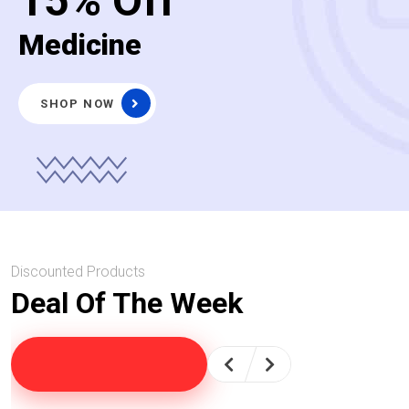
15% Off
Medicine
SHOP NOW
Discounted Products
Deal Of The Week